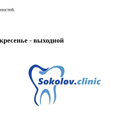
ностей.
скресенье - выходной