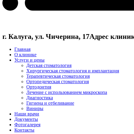
г. Калуга, ул. Чичерина, 17
Адрес клини
Главная
О клинике
Услуги и цены
Детская стоматология
Хирургическая стоматология и имплантация
Терапевтическая стоматология
Ортопедическая стоматология
Ортодонтия
Лечение с использованием микроскопа
Диагностика
Гигиена и отбеливание
Виниры
Наши врачи
Документы
Фотогалерея
Контакты