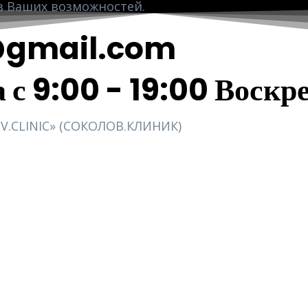
з Ваших возможностей.
8@gmail.com
 с 9:00 - 19:00 Воскр
CLINIC» (СОКОЛОВ.КЛИНИК)