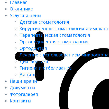
Главная
О клинике
Услуги и цены
Детская стоматология
Хирургическая стоматология и имплан
Терапевтическая стоматология
Ортопедическая стоматология
Ортодонтия
Лечение с использованием микроскопа
Диагностика
Гигиена и отбеливание
Виниры
Наши врачи
Документы
Фотогалерея
Контакты