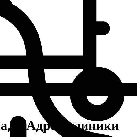
а, 17
Адрес клиники