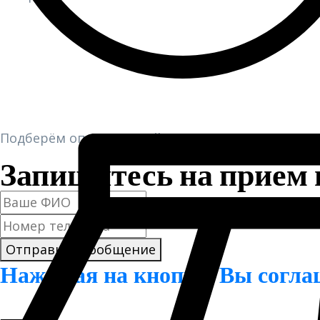
Подберём оптимальный план лечения, исходя и
Запишитесь на прием 
Отправить сообщение
Нажимая на кнопку, Вы согла