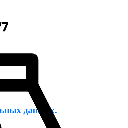
77
льных данных.