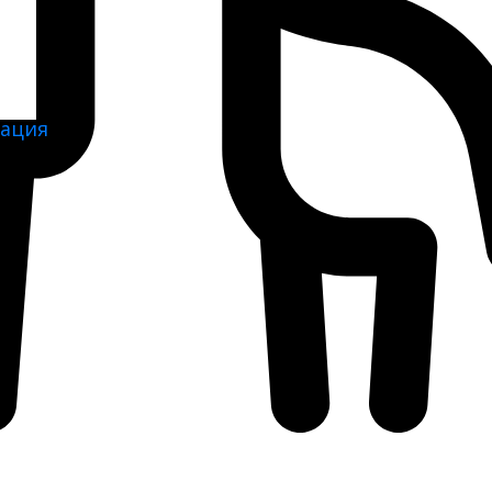
тация