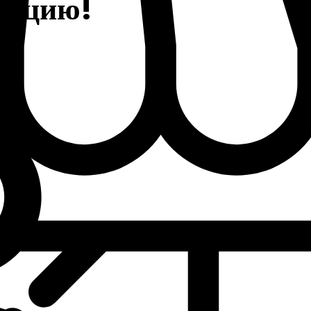
тацию!