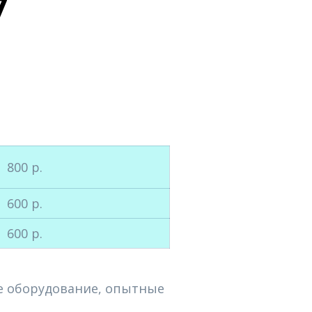
7
800 р.
600 р.
600 р.
ое оборудование, опытные