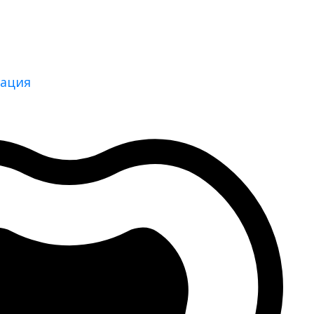
тация