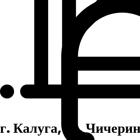
г. Калуга, ул. Чичерин