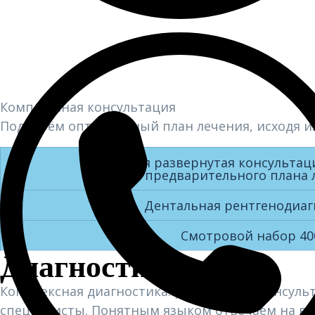
Комплексная консультация
Подберём оптимальный план лечения, исходя и
Первичная развернутая консультац
предварительного плана 
Дентальная рентгенодиаг
Смотровой набор 40
Диагностика
Комплексная диагностика: развернутая консул
специалисты. Понятным языком отвечаем на вс